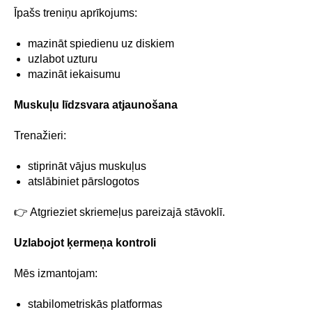
Īpašs treniņu aprīkojums:
mazināt spiedienu uz diskiem
uzlabot uzturu
mazināt iekaisumu
Muskuļu līdzsvara atjaunošana
Trenažieri:
stiprināt vājus muskuļus
atslābiniet pārslogotos
👉 Atgrieziet skriemeļus pareizajā stāvoklī.
Uzlabojot ķermeņa kontroli
Mēs izmantojam:
stabilometriskās platformas