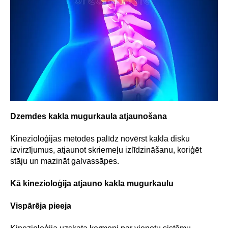
Dzemdes kakla mugurkaula atjaunošana
Kinezioloģijas metodes palīdz novērst kakla disku
izvirzījumus, atjaunot skriemeļu izlīdzināšanu, koriģēt
stāju un mazināt galvassāpes.
Kā kinezioloģija atjauno kakla mugurkaulu
Vispārēja pieeja