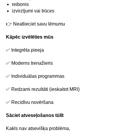
reibonis
izvirzījumi vai trūces
👉 Neatlieciet savu lēmumu
Kāpēc izvēlēties mūs
✅ Integrēta pieeja
✅ Moderns trenažieris
✅ Individuālas programmas
✅ Redzami rezultāti (ieskaitot MRI)
✅ Recidīvu novēršana
Sāciet atveseļošanos tūlīt
Kakls nav atsevišķa problēma,