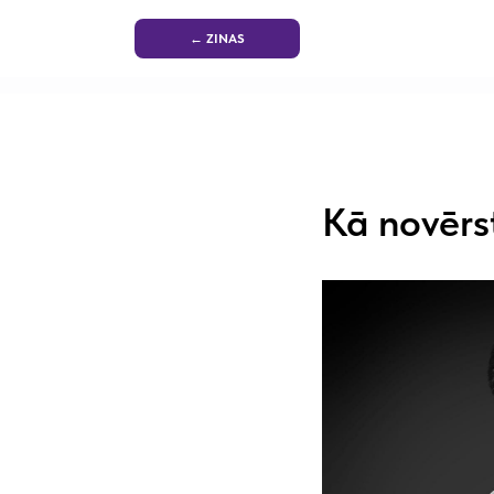
← ZINAS
Kā novērs