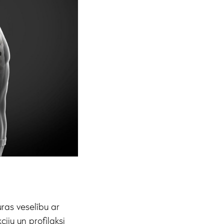
uras veselību ar
iju un profilaksi