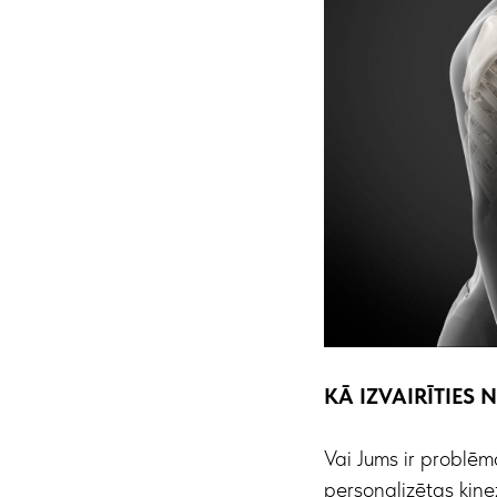
KĀ IZVAIRĪTIES
Vai Jums ir problēm
personalizētas kine