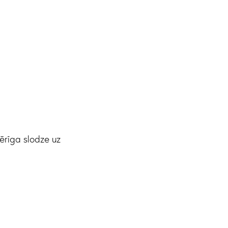
rīga slodze uz