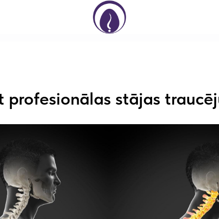
t profesionālas stājas traucē