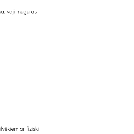
a, vāji muguras
lvēkiem ar fiziski