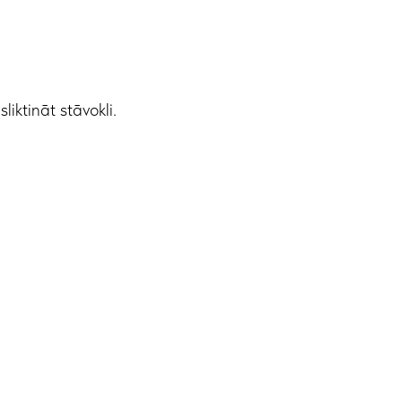
iktināt stāvokli.