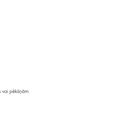
as vai pēkšņām