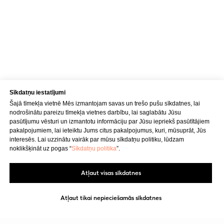
P–Pk : 8.00–22.00
S : 9.00–18.00
Sv : 10.00–15.00
Konfidencialitātes politika
Pakalpojuma sniegšanas noteikumi
Sīkdatņu iestatījumi
Šajā tīmekļa vietnē Mēs izmantojam savas un trešo pušu sīkdatnes, lai
nodrošinātu pareizu tīmekļa vietnes darbību, lai saglabātu Jūsu
SIA "KINEZIS", Reģ. numurs
pasūtījumu vēsturi un izmantotu informāciju par Jūsu iepriekš pasūtītājiem
40203177590
pakalpojumiem, lai ieteiktu Jums citus pakalpojumus, kuri, mūsuprāt, Jūs
Medicīnas iestādes kods 010001956
interesēs. Lai uzzinātu vairāk par mūsu sīkdatņu politiku, lūdzam
Fizioterapeits Rīgā | Dr. Bubnovska
noklikšķināt uz pogas “
Sīkdatņu politika
”.
centrs
© 2023. Visas tiesības aizsargātas.
Atļaut visas sīkdatnes
Dr. Bubnovska centrs Rīgā
Atļaut tikai nepieciešamās sīkdatnes