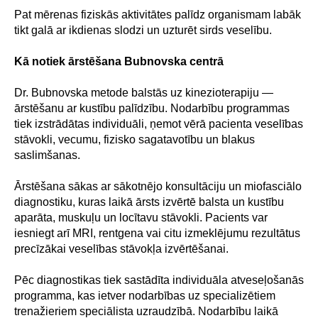
Pat mērenas fiziskās aktivitātes palīdz organismam labāk
tikt galā ar ikdienas slodzi un uzturēt sirds veselību.
Kā notiek ārstēšana Bubnovska centrā
Dr. Bubnovska metode balstās uz kinezioterapiju —
ārstēšanu ar kustību palīdzību. Nodarbību programmas
tiek izstrādātas individuāli, ņemot vērā pacienta veselības
stāvokli, vecumu, fizisko sagatavotību un blakus
saslimšanas.
Ārstēšana sākas ar sākotnējo konsultāciju un miofasciālo
diagnostiku, kuras laikā ārsts izvērtē balsta un kustību
aparāta, muskuļu un locītavu stāvokli. Pacients var
iesniegt arī MRI, rentgena vai citu izmeklējumu rezultātus
precīzākai veselības stāvokļa izvērtēšanai.
Pēc diagnostikas tiek sastādīta individuāla atveseļošanās
programma, kas ietver nodarbības uz specializētiem
trenažieriem speciālista uzraudzībā. Nodarbību laikā