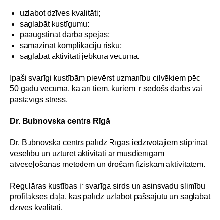
uzlabot dzīves kvalitāti;
saglabāt kustīgumu;
paaugstināt darba spējas;
samazināt komplikāciju risku;
saglabāt aktivitāti jebkurā vecumā.
Īpaši svarīgi kustībām pievērst uzmanību cilvēkiem pēc
50 gadu vecuma, kā arī tiem, kuriem ir sēdošs darbs vai
pastāvīgs stress.
Dr. Bubnovska centrs Rīgā
Dr. Bubnovska centrs palīdz Rīgas iedzīvotājiem stiprināt
veselību un uzturēt aktivitāti ar mūsdienīgām
atveseļošanās metodēm un drošām fiziskām aktivitātēm.
Regulāras kustības ir svarīga sirds un asinsvadu slimību
profilakses daļa, kas palīdz uzlabot pašsajūtu un saglabāt
dzīves kvalitāti.