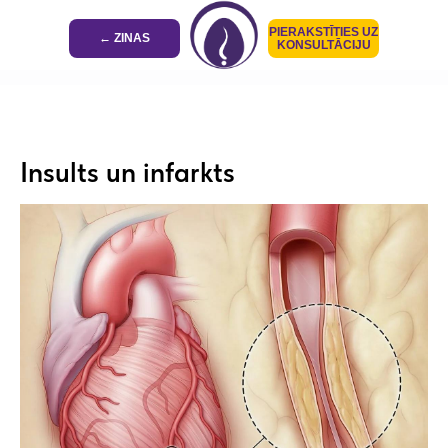
PIERAKSTĪTIES UZ
← ZINAS
KONSULTĀCIJU
Insults un infarkts