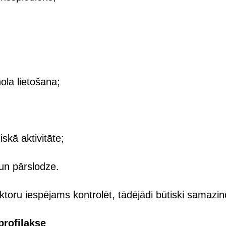
ola lietošana;
iskā aktivitāte;
 un pārslodze.
ktoru iespējams kontrolēt, tādējādi būtiski samazino
profilakse