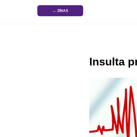
← ZINAS
Insulta p