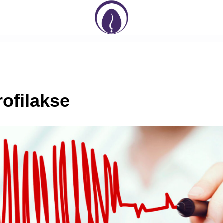
rofilakse