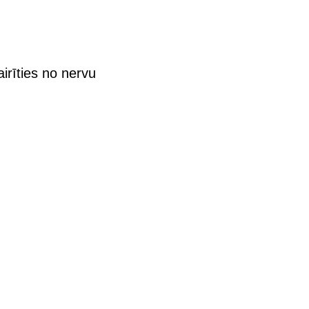
irīties no nervu