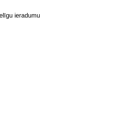
selīgu ieradumu