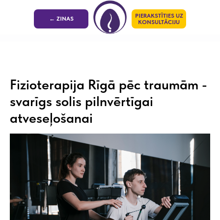
PIERAKSTĪTIES UZ
← ZINAS
KONSULTĀCIJU
Fizioterapija Rīgā pēc traumām -
svarīgs solis pilnvērtīgai
atveseļošanai