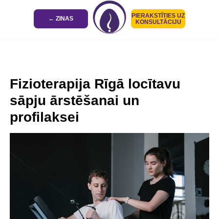
PIERAKSTĪTIES UZ
← ZINAS
KONSULTĀCIJU
Fizioterapija Rīgā locītavu
sāpju ārstēšanai un
profilaksei