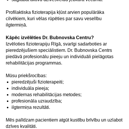
Profilaktiska fizioterapija kļūst arvien populārāka
cilvēkiem, kuri vēlas rūpēties par savu veselību
ilgtermiņā.
Kāpēc izvēlēties Dr. Bubnovska Centru?
Izvēloties fizioterapiju Rīgā, svarīgi sadarboties ar
pieredzējušiem speciālistiem. Dr. Bubnovska Centrs
piedāvā profesionālu pieeju un individuāli pielāgotas
rehabilitācijas programmas.
Mūsu priekšrocības:
pieredzējuši fizioterapeiti;
individuāla pieeja;
modernas rehabilitācijas metodes;
profesionāla uzraudzība;
ilgtermiņa rezultāti.
Mēs palīdzam pacientiem atgūt kustību brīvību un uzlabot
dzīves kvalitāti.