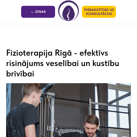
PIERAKSTĪTIES UZ
← ZINAS
KONSULTĀCIJU
Fizioterapija Rīgā - efektīvs
risinājums veselībai un kustību
brīvībai