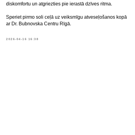
diskomfortu un atgriezties pie ierastā dzīves ritma.
Speriet pirmo soli ceļā uz veiksmīgu atveseļošanos kopā
ar Dr. Bubnovska Centru Rīgā.
2026-04-16 16:38