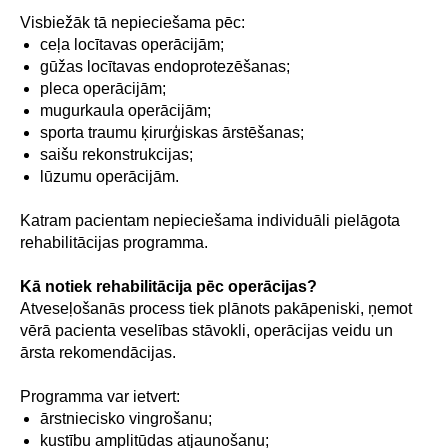
Visbiežāk tā nepieciešama pēc:
ceļa locītavas operācijām;
gūžas locītavas endoprotezēšanas;
pleca operācijām;
mugurkaula operācijām;
sporta traumu ķirurģiskas ārstēšanas;
saišu rekonstrukcijas;
lūzumu operācijām.
Katram pacientam nepieciešama individuāli pielāgota
rehabilitācijas programma.
Kā notiek rehabilitācija pēc operācijas?
Atveseļošanās process tiek plānots pakāpeniski, ņemot
vērā pacienta veselības stāvokli, operācijas veidu un
ārsta rekomendācijas.
Programma var ietvert:
ārstniecisko vingrošanu;
kustību amplitūdas atjaunošanu;