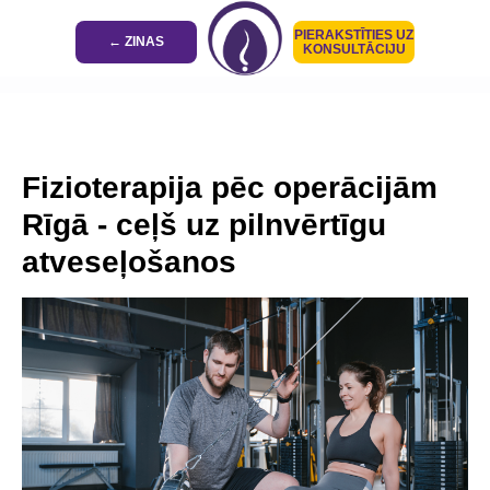
PIERAKSTĪTIES UZ
← ZINAS
KONSULTĀCIJU
Fizioterapija pēc operācijām
Rīgā - ceļš uz pilnvērtīgu
atveseļošanos