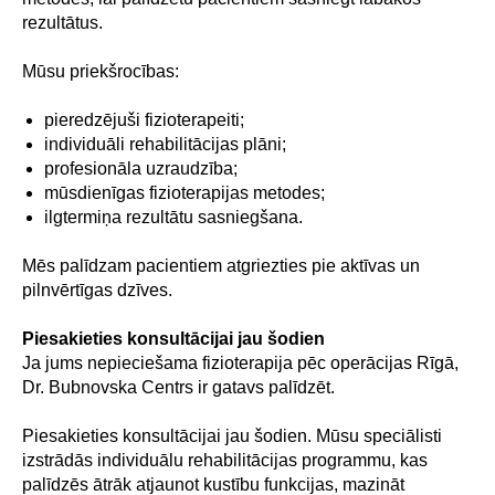
rezultātus.
Mūsu priekšrocības:
pieredzējuši fizioterapeiti;
individuāli rehabilitācijas plāni;
profesionāla uzraudzība;
mūsdienīgas fizioterapijas metodes;
ilgtermiņa rezultātu sasniegšana.
Mēs palīdzam pacientiem atgriezties pie aktīvas un
pilnvērtīgas dzīves.
Piesakieties konsultācijai jau šodien
Ja jums nepieciešama fizioterapija pēc operācijas Rīgā,
Dr. Bubnovska Centrs ir gatavs palīdzēt.
Piesakieties konsultācijai jau šodien. Mūsu speciālisti
izstrādās individuālu rehabilitācijas programmu, kas
palīdzēs ātrāk atjaunot kustību funkcijas, mazināt