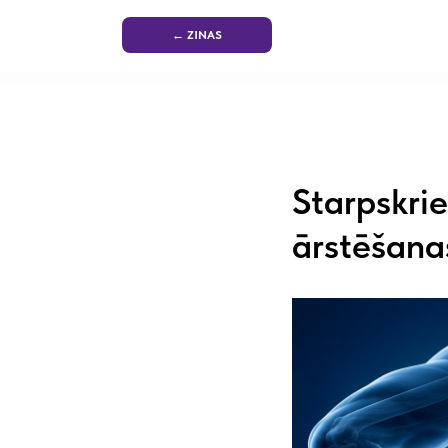
← ZINAS
Starpskrie
ārstēšana