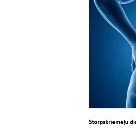
Starpskriemeļu di