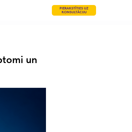
PIERAKSTĪTIES UZ
KONSULTĀCIJU
mptomi un