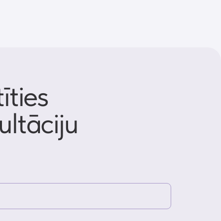
onfidencialitātes politika