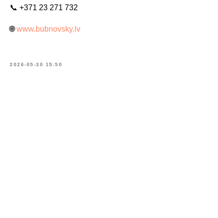
📞 +371 23 271 732
🌐
www.bubnovsky.lv
2026-05-30 15:50