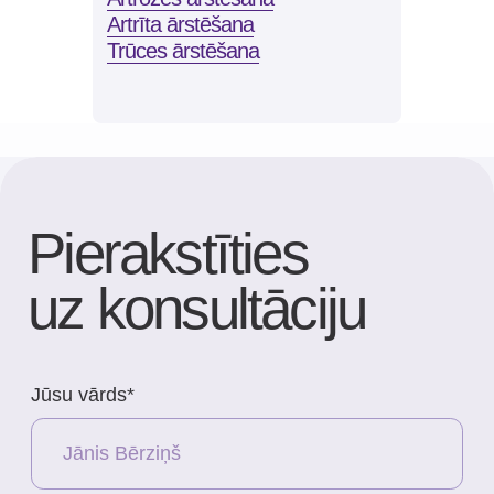
Artrīta ārstēšana
Trūces ārstēšana