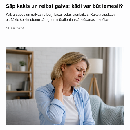
Sāp kakls un reibst galva: kādi var būt iemesli?
Kakla sāpes un galvas reiboņi bieži rodas vienlaikus. Rakstā apskatīti
biežākie šo simptomu cēloņi un mūsdienīgas ārstēšanas iespējas.
02.06.2026