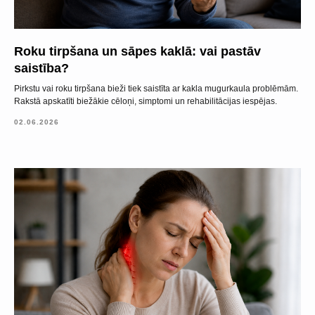
Roku tirpšana un sāpes kaklā: vai pastāv
saistība?
Pirkstu vai roku tirpšana bieži tiek saistīta ar kakla mugurkaula problēmām.
Rakstā apskatīti biežākie cēloņi, simptomi un rehabilitācijas iespējas.
02.06.2026