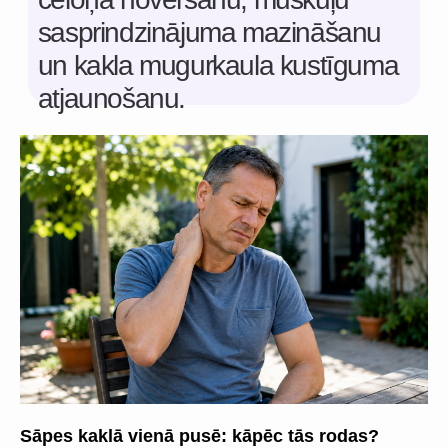
Sāpes kaklā vienā pusē: kāpēc tās rodas?