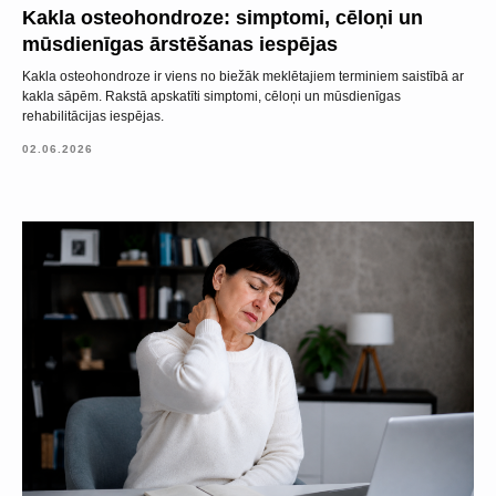
Kakla osteohondroze: simptomi, cēloņi un
mūsdienīgas ārstēšanas iespējas
Kakla osteohondroze ir viens no biežāk meklētajiem terminiem saistībā ar
kakla sāpēm. Rakstā apskatīti simptomi, cēloņi un mūsdienīgas
rehabilitācijas iespējas.
02.06.2026