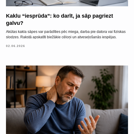
Kaklu “iesprūda”: ko darīt, ja sāp pagriezt
galvu?
Akūtas kakla sāpes var parādīties pēc miega, darba pie datora vai fiziskas
slodzes. Rakstā apskatīti biežākie cēloņi un atveseļošanās iespējas.
02.06.2026