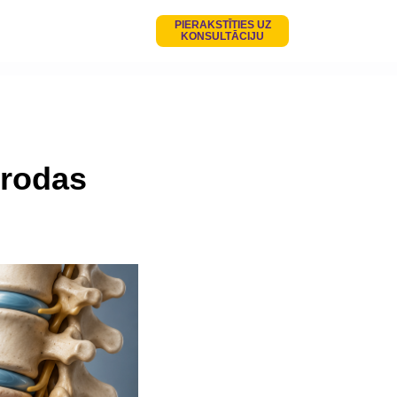
PIERAKSTĪTIES UZ
KONSULTĀCIJU
 rodas