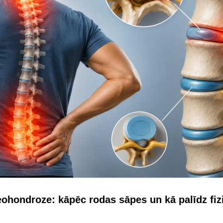
ohondroze: kāpēc rodas sāpes un kā palīdz fizi