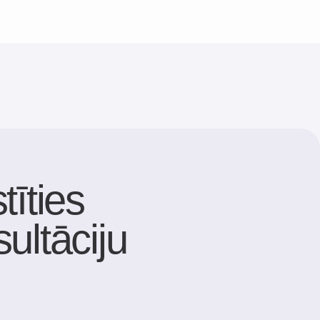
onfidencialitātes politika