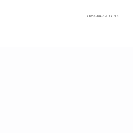
2026-06-04 12:38
Kontakti
Adrese
Tālrunis