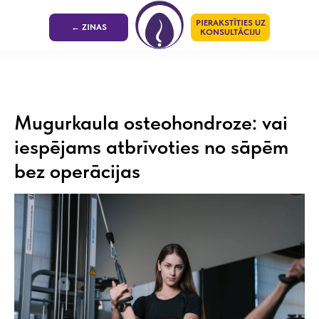
PIERAKSTĪTIES UZ
← ZINAS
KONSULTĀCIJU
Mugurkaula osteohondroze: vai
iespējams atbrīvoties no sāpēm
bez operācijas