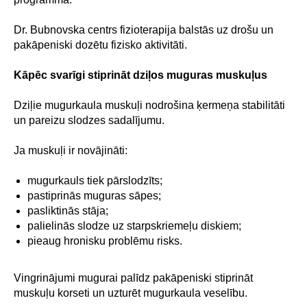
Dr. Bubnovska centrs fizioterapija balstās uz drošu un
pakāpeniski dozētu fizisko aktivitāti.
Kāpēc svarīgi stiprināt dziļos muguras muskuļus
Dziļie mugurkaula muskuļi nodrošina ķermeņa stabilitāti
un pareizu slodzes sadalījumu.
Ja muskuļi ir novājināti:
mugurkauls tiek pārslodzīts;
pastiprinās muguras sāpes;
pasliktinās stāja;
palielinās slodze uz starpskriemeļu diskiem;
pieaug hronisku problēmu risks.
Vingrinājumi mugurai palīdz pakāpeniski stiprināt
muskuļu korseti un uzturēt mugurkaula veselību.