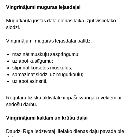
Vingrinājumi muguras lejasdaļai
Mugurkaula jostas daļa dienas laikā izjūt vislielāko
slodzi.
Vingrinājumi muguras lejasdaļai palīdz:
mazināt muskuļu saspringumu;
uzlabot kustīgumu;
stiprināt korsetes muskuļus;
samazināt slodzi uz mugurkaulu;
uzlabot asinsriti.
Regulāra fiziskā aktivitāte ir īpaši svarīga cilvēkiem ar
sēdošu darbu.
Vingrinājumi kaklam un krūšu daļai
Daudzi Rīga iedzīvotāji lielāko dienas daļu pavada pie