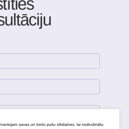
onfidencialitātes politika
zmantojam savas un trešo pušu sīkdatnes, lai nodrošinātu