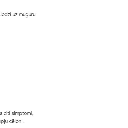
lodzi uz muguru.
 citi simptomi,
pju cēloni.