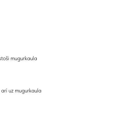
lstoši mugurkaula
t arī uz mugurkaula