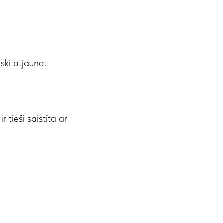
ski atjaunot
tieši saistīta ar