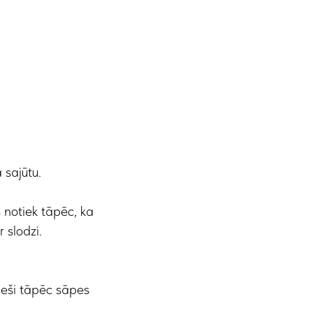
 sajūtu.
 notiek tāpēc, ka
 slodzi.
Tieši tāpēc sāpes