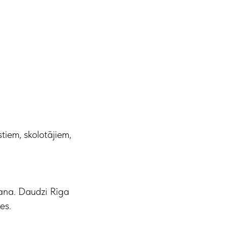
tiem, skolotājiem,
šana. Daudzi Rīga
es.