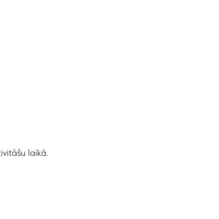
vitāšu laikā.