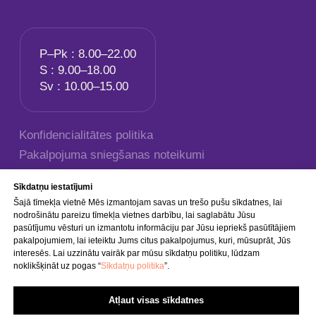
Sīkdatņu iestatījumi
Šajā tīmekļa vietnē Mēs izmantojam savas un trešo pušu sīkdatnes, lai
nodrošinātu pareizu tīmekļa vietnes darbību, lai saglabātu Jūsu
pasūtījumu vēsturi un izmantotu informāciju par Jūsu iepriekš pasūtītājiem
pakalpojumiem, lai ieteiktu Jums citus pakalpojumus, kuri, mūsuprāt, Jūs
interesēs. Lai uzzinātu vairāk par mūsu sīkdatņu politiku, lūdzam
noklikšķināt uz pogas “
Sīkdatņu politika
”.
Atļaut visas sīkdatnes