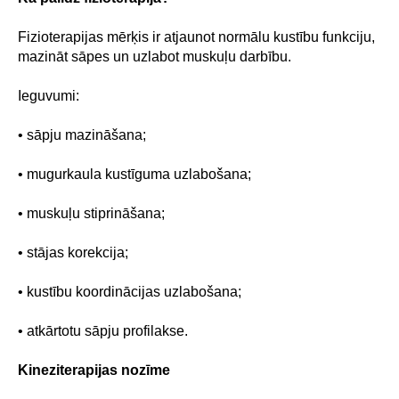
Fizioterapijas mērķis ir atjaunot normālu kustību funkciju,
mazināt sāpes un uzlabot muskuļu darbību.
Ieguvumi:
• sāpju mazināšana;
• mugurkaula kustīguma uzlabošana;
• muskuļu stiprināšana;
• stājas korekcija;
• kustību koordinācijas uzlabošana;
• atkārtotu sāpju profilakse.
Kineziterapijas nozīme