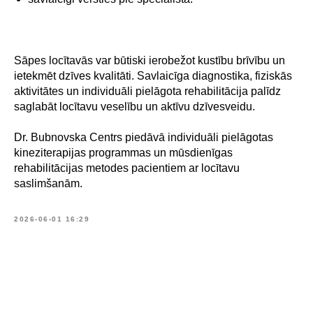
Sāpes locītavās var būtiski ierobežot kustību brīvību un
ietekmēt dzīves kvalitāti. Savlaicīga diagnostika, fiziskās
aktivitātes un individuāli pielāgota rehabilitācija palīdz
saglabāt locītavu veselību un aktīvu dzīvesveidu.
Dr. Bubnovska Centrs piedāvā individuāli pielāgotas
kineziterapijas programmas un mūsdienīgas
rehabilitācijas metodes pacientiem ar locītavu
saslimšanām.
2026-06-01 16:29