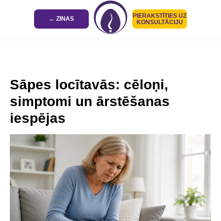
PIERAKSTĪTIES UZ
← ZINAS
KONSULTĀCIJU
Sāpes locītavās: cēloņi,
simptomi un ārstēšanas
iespējas