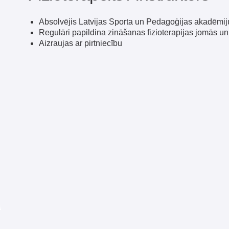
Regulāri papildina zināšanas fizioterapijas jomās un nodarb
Aizraujas ar pirtniecību