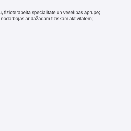
ojas ar dažādām fiziskām aktivitātēm;