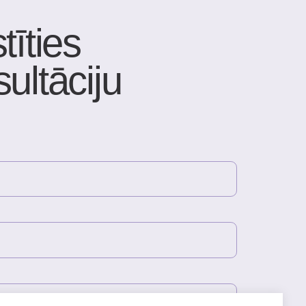
onfidencialitātes politika