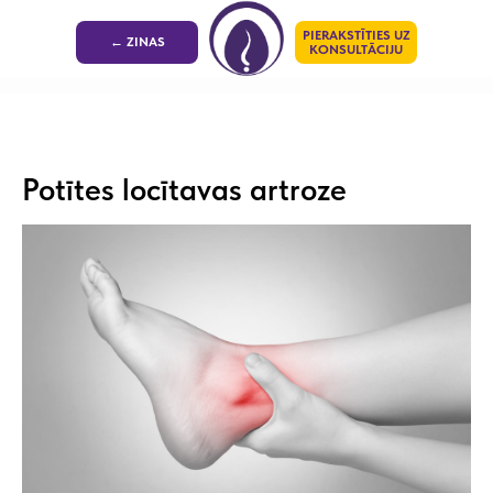
PIERAKSTĪTIES UZ
← ZINAS
KONSULTĀCIJU
Potītes locītavas artroze