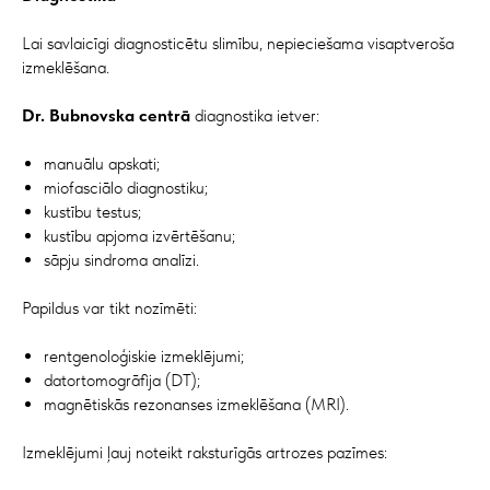
Lai savlaicīgi diagnosticētu slimību, nepieciešama visaptveroša
izmeklēšana.
Dr. Bubnovska centrā
diagnostika ietver:
manuālu apskati;
miofasciālo diagnostiku;
kustību testus;
kustību apjoma izvērtēšanu;
sāpju sindroma analīzi.
Papildus var tikt nozīmēti:
rentgenoloģiskie izmeklējumi;
datortomogrāfija (DT);
magnētiskās rezonanses izmeklēšana (MRI).
Izmeklējumi ļauj noteikt raksturīgās artrozes pazīmes: