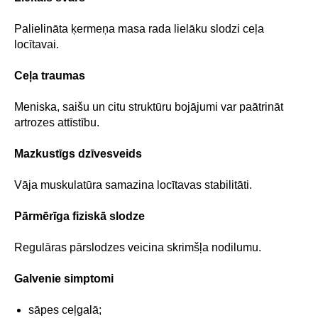
Palielināta ķermeņa masa rada lielāku slodzi ceļa
locītavai.
Ceļa traumas
Meniska, saišu un citu struktūru bojājumi var paātrināt
artrozes attīstību.
Mazkustīgs dzīvesveids
Vāja muskulatūra samazina locītavas stabilitāti.
Pārmērīga fiziskā slodze
Regulāras pārslodzes veicina skrimšļa nodilumu.
Galvenie simptomi
sāpes ceļgalā;