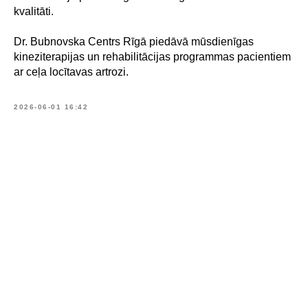
kvalitāti.
Dr. Bubnovska Centrs Rīgā piedāvā mūsdienīgas
kineziterapijas un rehabilitācijas programmas pacientiem
ar ceļa locītavas artrozi.
2026-06-01 16:42