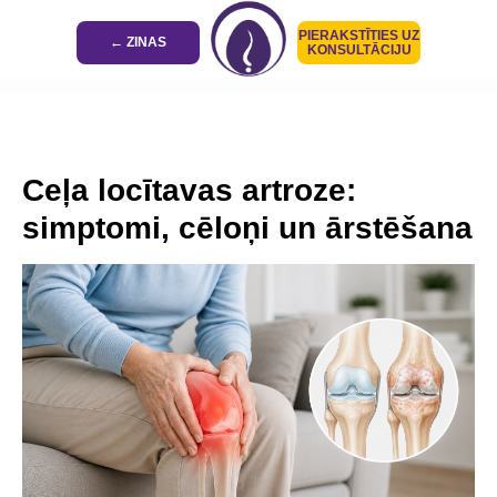
PIERAKSTĪTIES UZ
← ZINAS
KONSULTĀCIJU
Ceļa locītavas artroze:
simptomi, cēloņi un ārstēšana