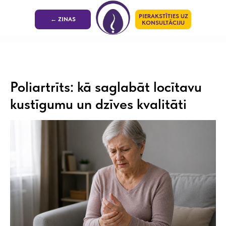
PIERAKSTĪTIES UZ
← ZINAS
KONSULTĀCIJU
Poliartrīts: kā saglabāt locītavu
kustīgumu un dzīves kvalitāti